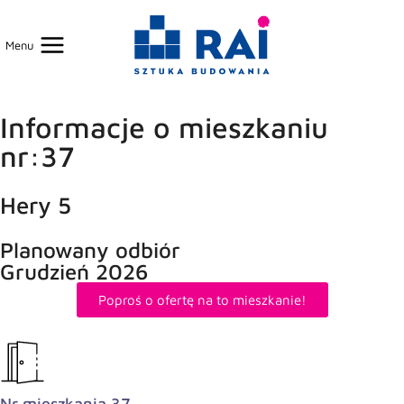
Menu
Informacje o mieszkaniu
nr:37
Hery 5
Planowany odbiór
Grudzień 2026
Poproś o ofertę na to mieszkanie!
Nr mieszkania 37