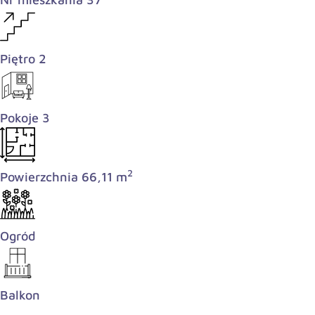
Piętro 2
Pokoje 3
2
Powierzchnia 66,11 m
Ogród
Balkon