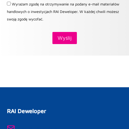
Wyrażam zgodę na otrzymywanie na podany e-mail materiałów
handlowych o inwestycjach RAI Deweloper. W każdej chwili możesz
swoją zgodę wycofać.
RAI Deweloper
kontakt@raipb.pl