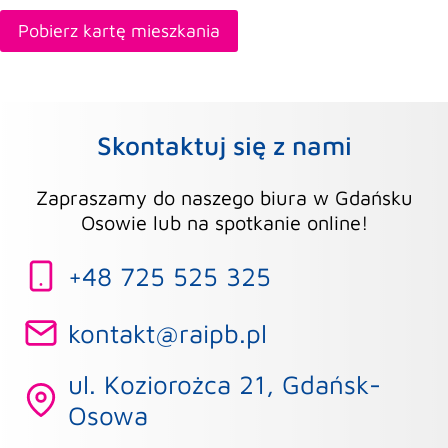
Pobierz kartę mieszkania
Skontaktuj się z nami
Zapraszamy do naszego biura w Gdańsku
Osowie lub na spotkanie online!
+48 725 525 325
kontakt@raipb.pl
ul. Koziorożca 21, Gdańsk-
Osowa