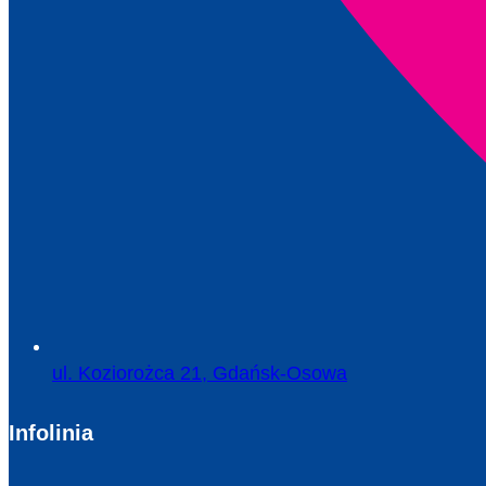
ul. Koziorożca 21, Gdańsk-Osowa
Infolinia