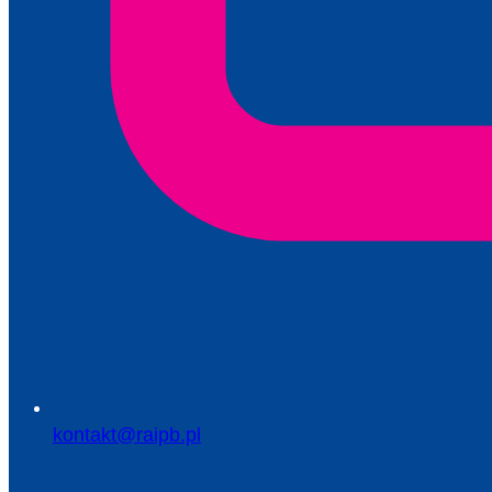
kontakt@raipb.pl