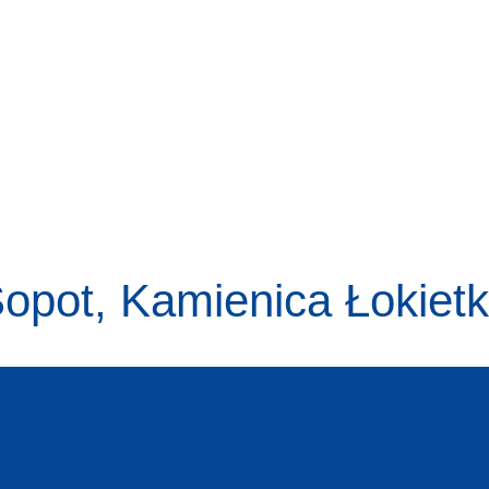
opot, Kamienica Łokiet