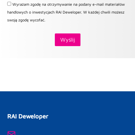
Wyrażam zgodę na otrzymywanie na podany e-mail materiałów
handlowych o inwestycjach RAI Deweloper. W każdej chwili możesz
swoją zgodę wycofać.
RAI Deweloper
kontakt@raipb.pl