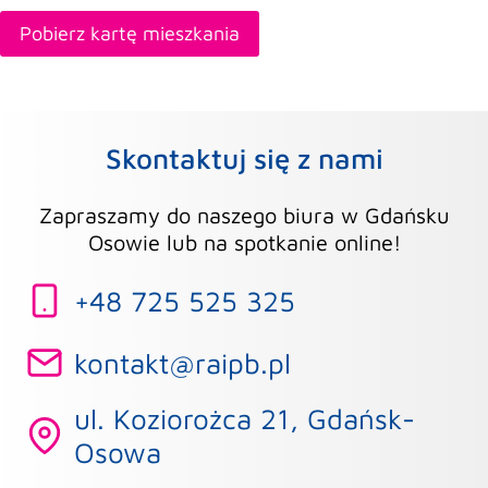
Pobierz kartę mieszkania
Skontaktuj się z nami
Zapraszamy do naszego biura w Gdańsku
Osowie lub na spotkanie online!
+48 725 525 325
kontakt@raipb.pl
ul. Koziorożca 21, Gdańsk-
Osowa