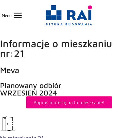
Menu
Informacje o mieszkaniu
nr:21
Meva
Planowany odbiór
WRZESIEŃ 2024
Poproś o ofertę na to mieszkanie!
Nr mieszkania 21