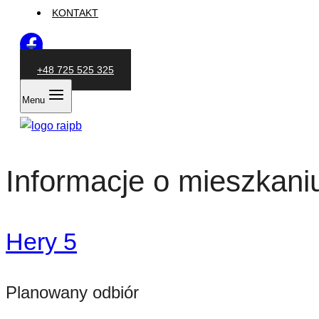
KONTAKT
+48 725 525 325
Menu
Informacje o mieszkani
Hery 5
Planowany odbiór