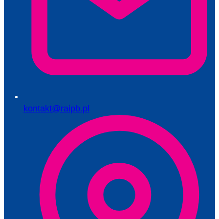
kontakt@raipb.pl