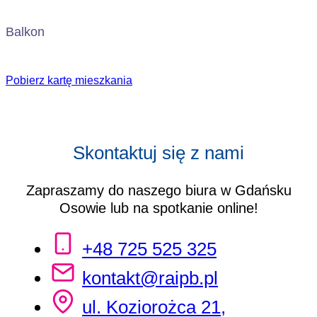
Balkon
Pobierz kartę mieszkania
Skontaktuj się z nami
Zapraszamy do naszego biura w Gdańsku
Osowie lub na spotkanie online!
+48 725 525 325
kontakt@raipb.pl
ul. Koziorożca 21,