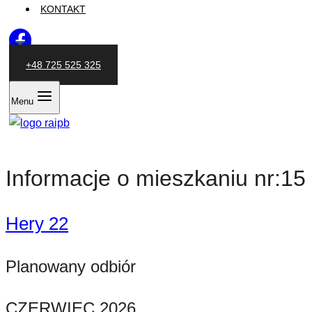
KONTAKT
+48 725 525 325
Menu
Informacje o mieszkaniu nr:15
Hery 22
Planowany odbiór
CZERWIEC 2026