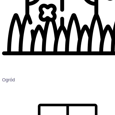
Ogród