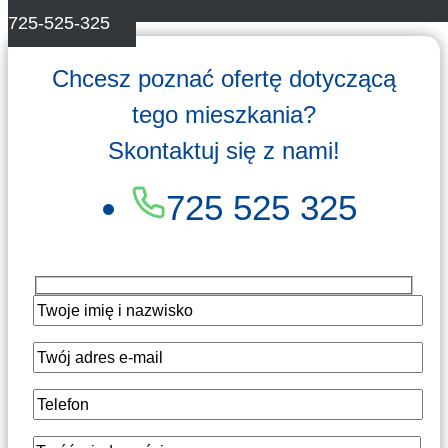
725-525-325
Chcesz poznać ofertę dotyczącą
tego mieszkania?
Skontaktuj się z nami!
725 525 325