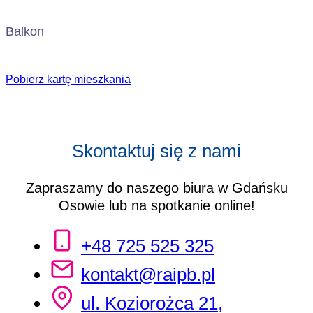
Balkon
Pobierz kartę mieszkania
Skontaktuj się z nami
Zapraszamy do naszego biura w Gdańsku
Osowie lub na spotkanie online!
+48 725 525 325
kontakt@raipb.pl
ul. Koziorożca 21,