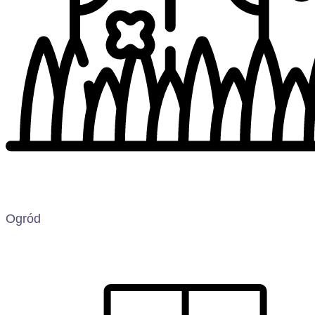
Ogród