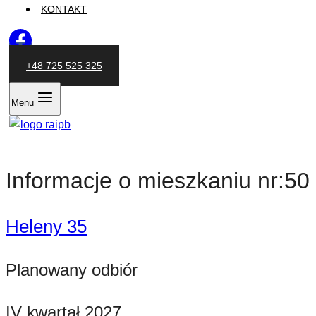
KONTAKT
+48 725 525 325
Menu
Informacje o mieszkaniu nr:50
Heleny 35
Planowany odbiór
IV kwartał 2027