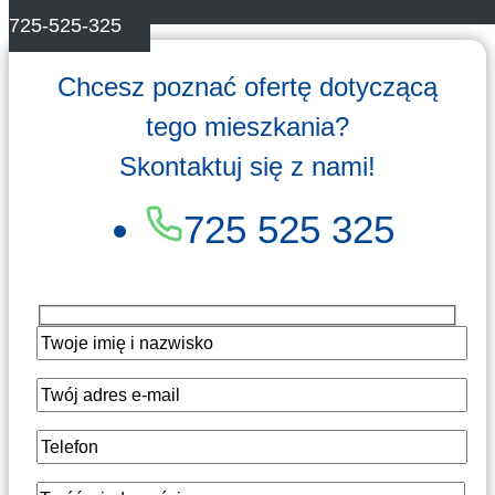
725-525-325
Chcesz poznać ofertę dotyczącą
tego mieszkania?
Skontaktuj się z nami!
725 525 325