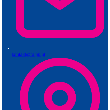
kontakt@raipb.pl