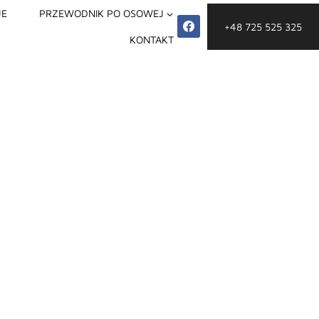
JE
PRZEWODNIK PO OSOWEJ
+48 725 525 325
KONTAKT