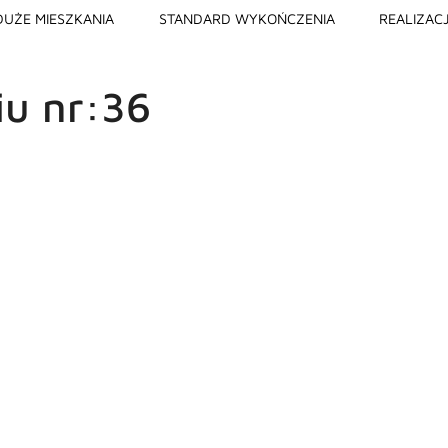
DUŻE MIESZKANIA
STANDARD WYKOŃCZENIA
REALIZAC
iu nr:36