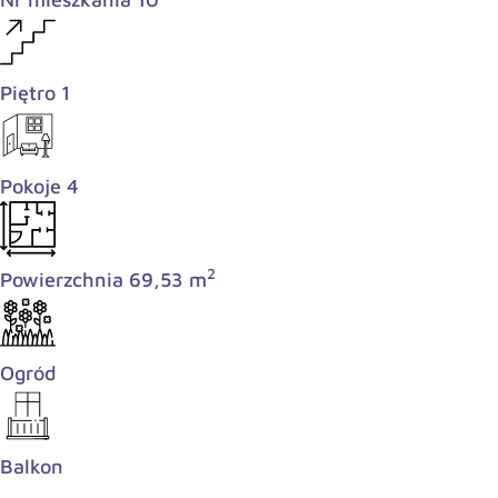
Piętro 1
Pokoje 4
2
Powierzchnia 69,53 m
Ogród
Balkon