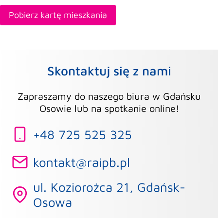
Pobierz kartę mieszkania
Skontaktuj się z nami
Zapraszamy do naszego biura w Gdańsku
Osowie lub na spotkanie online!
+48 725 525 325
kontakt@raipb.pl
ul. Koziorożca 21, Gdańsk-
Osowa