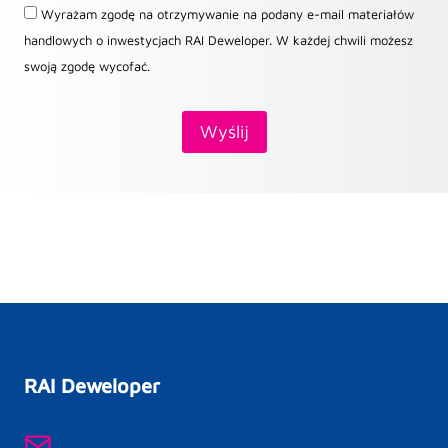
Wyrażam zgodę na otrzymywanie na podany e-mail materiałów
handlowych o inwestycjach RAI Deweloper. W każdej chwili możesz
swoją zgodę wycofać.
RAI Deweloper
kontakt@raipb.pl