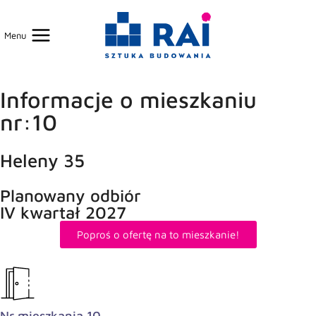
Menu
Informacje o mieszkaniu
nr:10
Heleny 35
Planowany odbiór
IV kwartał 2027
Poproś o ofertę na to mieszkanie!
Nr mieszkania 10