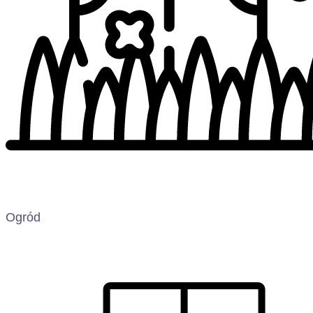
Ogród