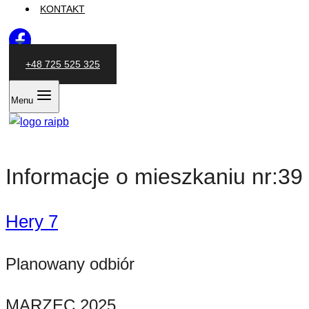
KONTAKT
+48 725 525 325
Menu
Informacje o mieszkaniu nr:39
Hery 7
Planowany odbiór
MARZEC 2025