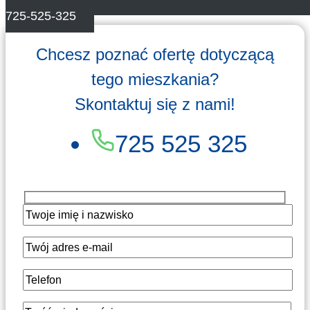
725-525-325
Chcesz poznać ofertę dotyczącą
tego mieszkania?
Skontaktuj się z nami!
725 525 325