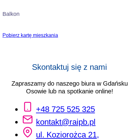
Balkon
Pobierz kartę mieszkania
Skontaktuj się z nami
Zapraszamy do naszego biura w Gdańsku
Osowie lub na spotkanie online!
+48 725 525 325
kontakt@raipb.pl
ul. Koziorożca 21,