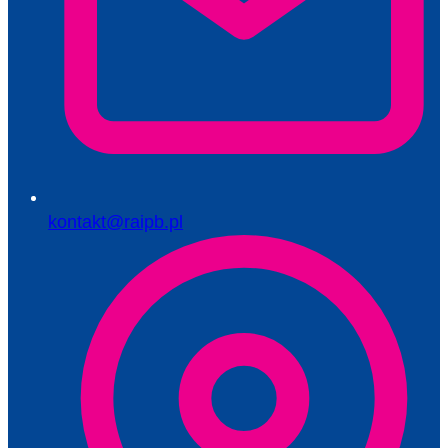
kontakt@raipb.pl